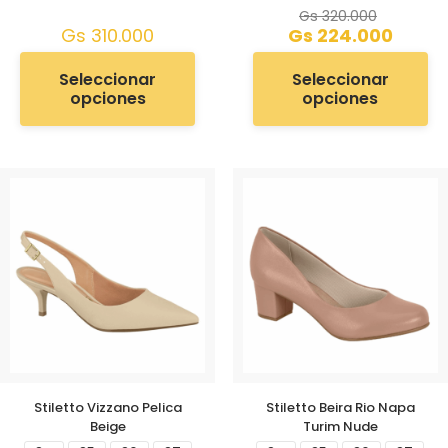
Gs
320.000
Gs
310.000
Gs
224.000
Seleccionar
Seleccionar
opciones
opciones
Stiletto Vizzano Pelica
Stiletto Beira Rio Napa
Beige
Turim Nude