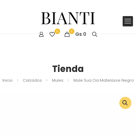
0
0
Gs
0
Tienda
Inicio
Calzados
Mules
Mule Sua Cia Matelasse Negro