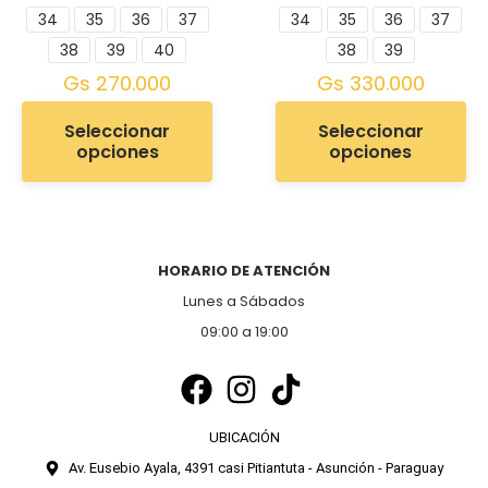
34
35
36
37
34
35
36
37
38
39
40
38
39
Gs
270.000
Gs
330.000
Seleccionar
Seleccionar
opciones
opciones
HORARIO DE ATENCIÓN
Lunes a Sábados
09:00 a 19:00
UBICACIÓN
Av. Eusebio Ayala, 4391 casi Pitiantuta - Asunción - Paraguay