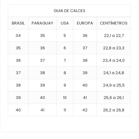
GUIA DE CALCES
BRASIL
PARAGUAY
USA
EUROPA
CENTÍMETROS
34
35
5
36
22,1 a 22,7
35
36
6
37
22,8 a 23,3
36
37
7
38
23,4 a 24,0
37
38
8
39
24,1 a 24,8
38
39
9
40
24,9 a 25,5
39
40
10
41
25,6 a 26,1
40
41
11
42
26,2 a 26,8