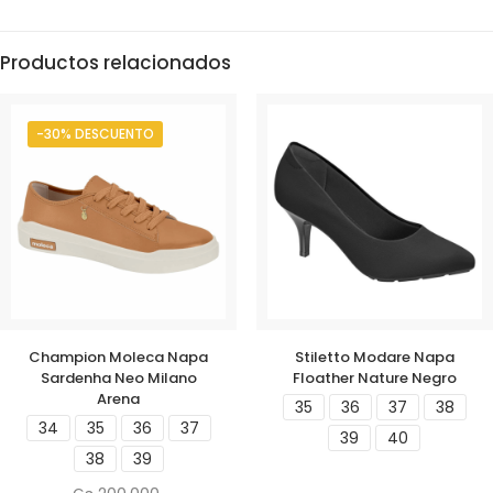
Productos relacionados
-30% DESCUENTO
Champion Moleca Napa
Stiletto Modare Napa
Sardenha Neo Milano
Floather Nature Negro
Arena
35
36
37
38
34
35
36
37
39
40
38
39