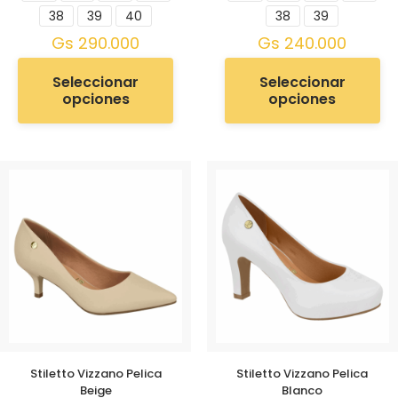
38
39
40
38
39
Gs
290.000
Gs
240.000
Seleccionar
Seleccionar
opciones
opciones
Stiletto Vizzano Pelica
Stiletto Vizzano Pelica
Beige
Blanco