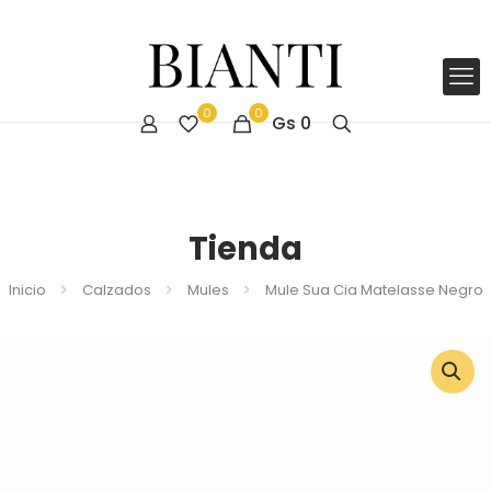
0
0
Gs
0
Tienda
Inicio
Calzados
Mules
Mule Sua Cia Matelasse Negro