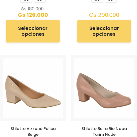
Gs
180.000
Gs
126.000
Gs
290.000
Seleccionar
Seleccionar
opciones
opciones
Stiletto Vizzano Pelica
Stiletto Beira Rio Napa
Beige
Turim Nude