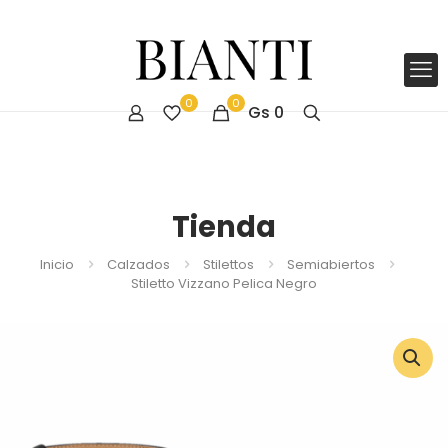
0
0
Gs
0
Tienda
Inicio
Calzados
Stilettos
Semiabiertos
Stiletto Vizzano Pelica Negro