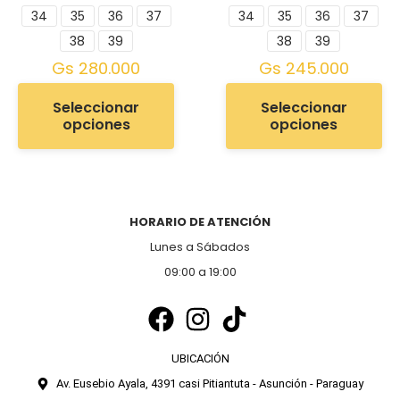
34
35
36
37
34
35
36
37
38
39
38
39
Gs
280.000
Gs
245.000
Seleccionar
Seleccionar
opciones
opciones
HORARIO DE ATENCIÓN
Lunes a Sábados
09:00 a 19:00
UBICACIÓN
Av. Eusebio Ayala, 4391 casi Pitiantuta - Asunción - Paraguay