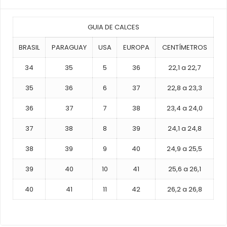
GUIA DE CALCES
BRASIL
PARAGUAY
USA
EUROPA
CENTÍMETROS
34
35
5
36
22,1 a 22,7
35
36
6
37
22,8 a 23,3
36
37
7
38
23,4 a 24,0
37
38
8
39
24,1 a 24,8
38
39
9
40
24,9 a 25,5
39
40
10
41
25,6 a 26,1
40
41
11
42
26,2 a 26,8