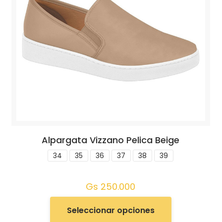
Alpargata Vizzano Pelica Beige
34
35
36
37
38
39
Gs
250.000
Seleccionar opciones