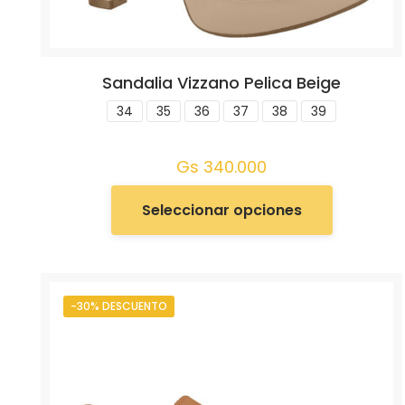
Sandalia Vizzano Pelica Beige
34
35
36
37
38
39
Gs
340.000
Seleccionar opciones
-30% DESCUENTO