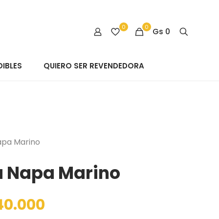
0
0
Gs
0
IBLES
QUIERO SER REVENDEDORA
Napa Marino
ia Napa Marino
40.000