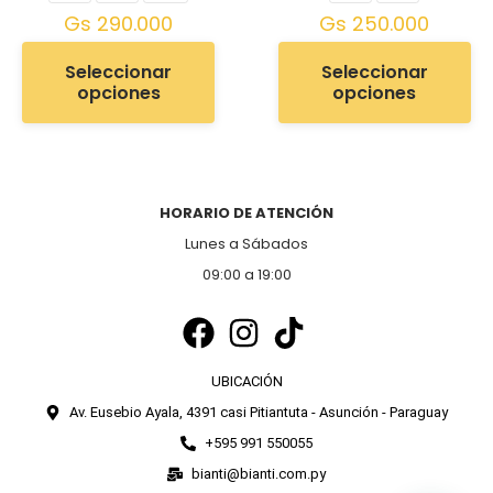
Gs
290.000
Gs
250.000
Seleccionar
Seleccionar
opciones
opciones
HORARIO DE ATENCIÓN
Lunes a Sábados
09:00 a 19:00
UBICACIÓN
Av. Eusebio Ayala, 4391 casi Pitiantuta - Asunción - Paraguay
+595 991 550055
bianti@bianti.com.py