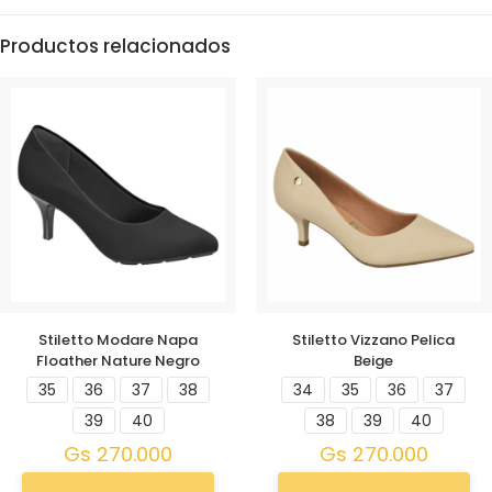
Productos relacionados
Stiletto Modare Napa
Stiletto Vizzano Pelica
Floather Nature Negro
Beige
35
36
37
38
34
35
36
37
39
40
38
39
40
Gs
270.000
Gs
270.000