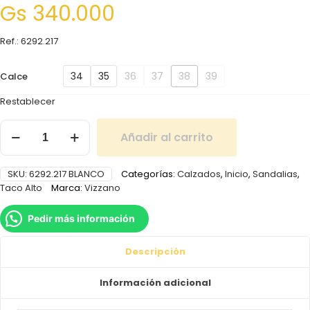
Gs
340.000
Ref.: 6292.217
34
35
36
37
38
39
Calce
Restablecer
Añadir al carrito
SKU:
6292.217 BLANCO
Categorías:
Calzados
,
Inicio
,
Sandalias
,
Taco Alto
Marca:
Vizzano
Pedir más información
Descripción
Información adicional