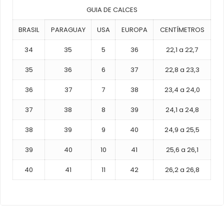
GUIA DE CALCES
BRASIL
PARAGUAY
USA
EUROPA
CENTÍMETROS
34
35
5
36
22,1 a 22,7
35
36
6
37
22,8 a 23,3
36
37
7
38
23,4 a 24,0
37
38
8
39
24,1 a 24,8
38
39
9
40
24,9 a 25,5
39
40
10
41
25,6 a 26,1
40
41
11
42
26,2 a 26,8