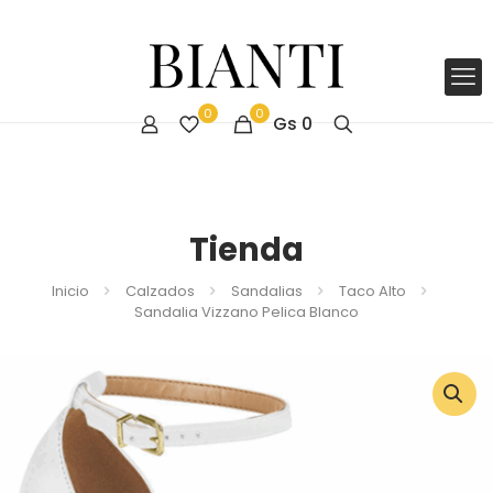
0
0
Gs
0
Tienda
Inicio
Calzados
Sandalias
Taco Alto
Sandalia Vizzano Pelica Blanco