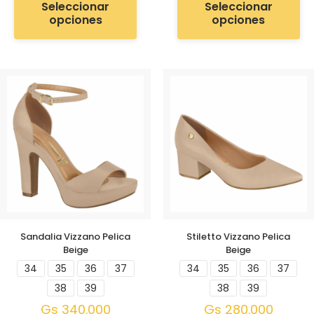
Seleccionar
Seleccionar
opciones
opciones
Sandalia Vizzano Pelica
Stiletto Vizzano Pelica
Beige
Beige
34
35
36
37
34
35
36
37
38
39
38
39
Gs
340.000
Gs
280.000