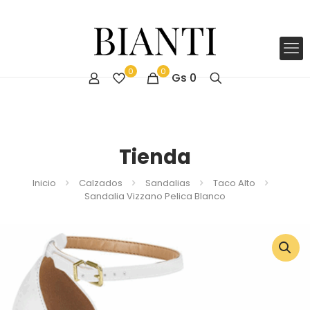
0
0
Gs
0
Tienda
Inicio
Calzados
Sandalias
Taco Alto
Sandalia Vizzano Pelica Blanco