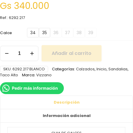
Gs
340.000
Ref.: 6292.217
34
35
36
37
38
39
Calce
Añadir al carrito
SKU:
6292.217 BLANCO
Categorías:
Calzados
,
Inicio
,
Sandalias
,
Taco Alto
Marca:
Vizzano
Pedir más información
Descripción
Información adicional