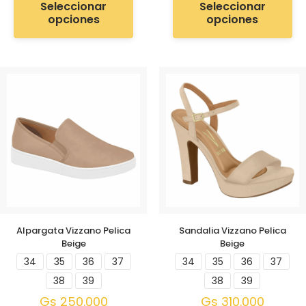
Seleccionar
Seleccionar
opciones
opciones
Alpargata Vizzano Pelica
Sandalia Vizzano Pelica
Beige
Beige
34
35
36
37
34
35
36
37
38
39
38
39
Gs
250.000
Gs
310.000