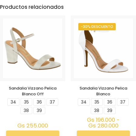
Productos relacionados
-30% DESCUENTO
Sandalia Vizzano Pelica
Sandalia Vizzano Pelica
Blanco Off
Blanco
34
35
36
37
34
35
36
37
38
39
38
39
Gs
196.000
-
Gs
255.000
Gs
280.000