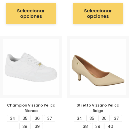
Seleccionar
Seleccionar
opciones
opciones
Champion Vizzano Pelica
Stiletto Vizzano Pelica
Blanco
Beige
34
35
36
37
34
35
36
37
38
39
38
39
40