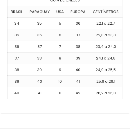
GUIA DE CALCES
BRASIL
PARAGUAY
USA
EUROPA
CENTÍMETROS
34
35
5
36
22,1 a 22,7
35
36
6
37
22,8 a 23,3
36
37
7
38
23,4 a 24,0
37
38
8
39
24,1 a 24,8
38
39
9
40
24,9 a 25,5
39
40
10
41
25,6 a 26,1
40
41
11
42
26,2 a 26,8