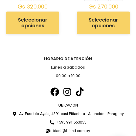
Gs
320.000
Gs
270.000
Seleccionar
Seleccionar
opciones
opciones
HORARIO DE ATENCIÓN
Lunes a Sábados
09:00 a 19:00
UBICACIÓN
Av. Eusebio Ayala, 4391 casi Pitiantuta - Asunción - Paraguay
+595 991 550055
bianti@bianti.com.py