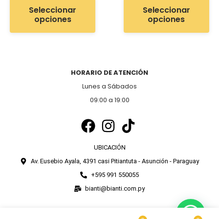
Seleccionar
Seleccionar
opciones
opciones
HORARIO DE ATENCIÓN
Lunes a Sábados
09:00 a 19:00
UBICACIÓN
Av. Eusebio Ayala, 4391 casi Pitiantuta - Asunción - Paraguay
+595 991 550055
bianti@bianti.com.py