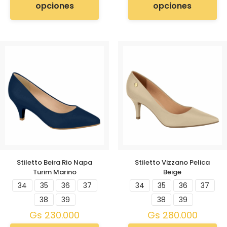
opciones
opciones
Stiletto Beira Rio Napa
Stiletto Vizzano Pelica
Turim Marino
Beige
34
35
36
37
34
35
36
37
38
39
38
39
Gs
230.000
Gs
280.000