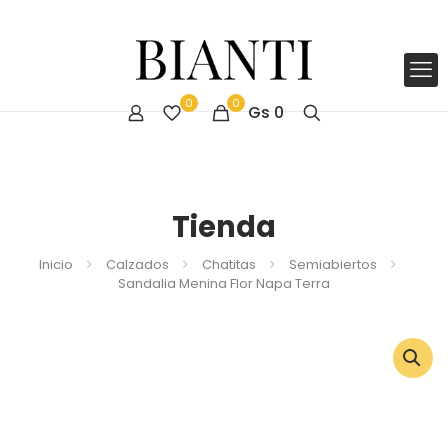
0
0
Gs
0
Tienda
Inicio
Calzados
Chatitas
Semiabiertos
Sandalia Menina Flor Napa Terra