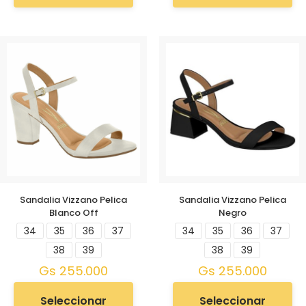
Sandalia Vizzano Pelica
Sandalia Vizzano Pelica
Blanco Off
Negro
34
35
36
37
34
35
36
37
38
39
38
39
Gs
255.000
Gs
255.000
Seleccionar
Seleccionar