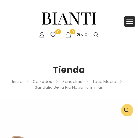
0
0
Gs
0
Tienda
Inicio
Calzados
Sandalias
Taco Medio
Sandalia Beira Rio Napa Turim Tan