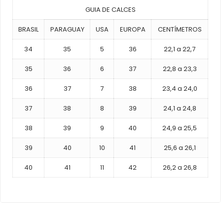
GUIA DE CALCES
BRASIL
PARAGUAY
USA
EUROPA
CENTÍMETROS
34
35
5
36
22,1 a 22,7
35
36
6
37
22,8 a 23,3
36
37
7
38
23,4 a 24,0
37
38
8
39
24,1 a 24,8
38
39
9
40
24,9 a 25,5
39
40
10
41
25,6 a 26,1
40
41
11
42
26,2 a 26,8