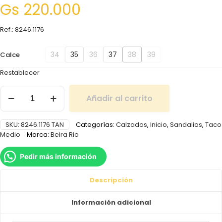
Gs
220.000
Ref.: 8246.1176
34
35
36
37
38
39
Calce
Restablecer
Añadir al carrito
SKU:
8246.1176 TAN
Categorías:
Calzados
,
Inicio
,
Sandalias
,
Taco
Medio
Marca:
Beira Rio
Pedir más información
Descripción
Información adicional