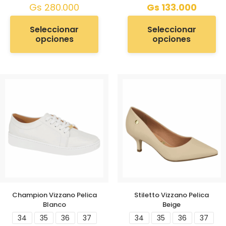
Gs
280.000
Gs
133.000
Seleccionar
Seleccionar
opciones
opciones
Champion Vizzano Pelica
Stiletto Vizzano Pelica
Blanco
Beige
34
35
36
37
34
35
36
37