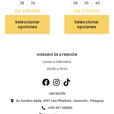
38
39
38
39
40
Gs
240.000
Gs
270.000
Seleccionar
Seleccionar
opciones
opciones
HORARIO DE ATENCIÓN
Lunes a Sábados
09:00 a 19:00
UBICACIÓN
Av. Eusebio Ayala, 4391 casi Pitiantuta - Asunción - Paraguay
+595 991 550055