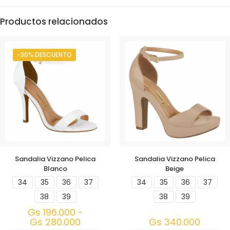
Productos relacionados
-30% DESCUENTO
Sandalia Vizzano Pelica
Sandalia Vizzano Pelica
Blanco
Beige
34
35
36
37
34
35
36
37
38
39
38
39
Gs
196.000
-
Gs
280.000
Gs
340.000