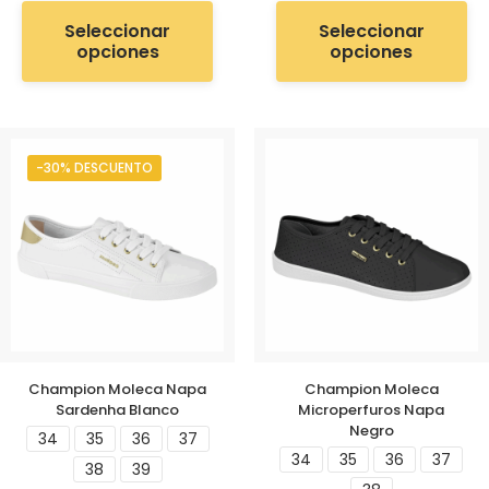
Seleccionar
Seleccionar
opciones
opciones
-30% DESCUENTO
Champion Moleca Napa
Champion Moleca
Sardenha Blanco
Microperfuros Napa
Negro
34
35
36
37
34
35
36
37
38
39