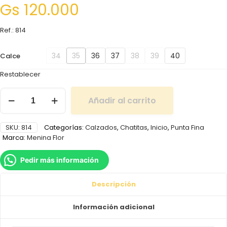
Gs
120.000
Ref.: 814
34
35
36
37
38
39
40
Calce
Restablecer
Añadir al carrito
SKU:
814
Categorías:
Calzados
,
Chatitas
,
Inicio
,
Punta Fina
Marca:
Menina Flor
Pedir más información
Descripción
Información adicional