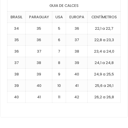
GUIA DE CALCES
BRASIL
PARAGUAY
USA
EUROPA
CENTÍMETROS
34
35
5
36
22,1 a 22,7
35
36
6
37
22,8 a 23,3
36
37
7
38
23,4 a 24,0
37
38
8
39
24,1 a 24,8
38
39
9
40
24,9 a 25,5
39
40
10
41
25,6 a 26,1
40
41
11
42
26,2 a 26,8