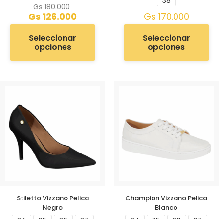
38
Gs
180.000
Gs
126.000
Gs
170.000
Seleccionar
Seleccionar
opciones
opciones
Stiletto Vizzano Pelica
Champion Vizzano Pelica
Negro
Blanco