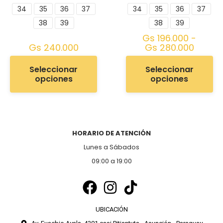
34
35
36
37
34
35
36
37
38
39
38
39
Gs
196.000
-
Gs
240.000
Gs
280.000
Seleccionar
Seleccionar
opciones
opciones
HORARIO DE ATENCIÓN
Lunes a Sábados
09:00 a 19:00
UBICACIÓN