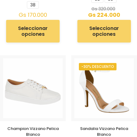
38
Gs
320.000
Gs
170.000
Gs
224.000
Seleccionar
Seleccionar
opciones
opciones
-30% DESCUENTO
Champion Vizzano Pelica
Sandalia Vizzano Pelica
Blanco
Blanco