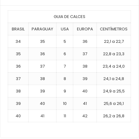
GUIA DE CALCES
BRASIL
PARAGUAY
USA
EUROPA
CENTÍMETROS
34
35
5
36
22,1 a 22,7
35
36
6
37
22,8 a 23,3
36
37
7
38
23,4 a 24,0
37
38
8
39
24,1 a 24,8
38
39
9
40
24,9 a 25,5
39
40
10
41
25,6 a 26,1
40
41
11
42
26,2 a 26,8