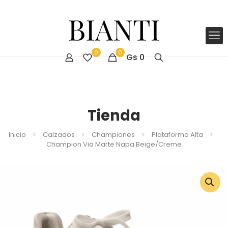
0
0
Gs
0
Tienda
Inicio
Calzados
Championes
Plataforma Alta
Champion Via Marte Napa Beige/Creme