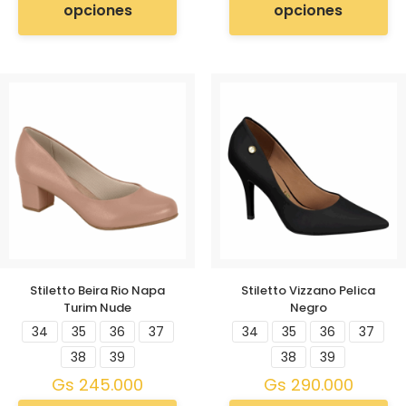
opciones
opciones
Stiletto Beira Rio Napa
Stiletto Vizzano Pelica
Turim Nude
Negro
34
35
36
37
34
35
36
37
38
39
38
39
Gs
245.000
Gs
290.000