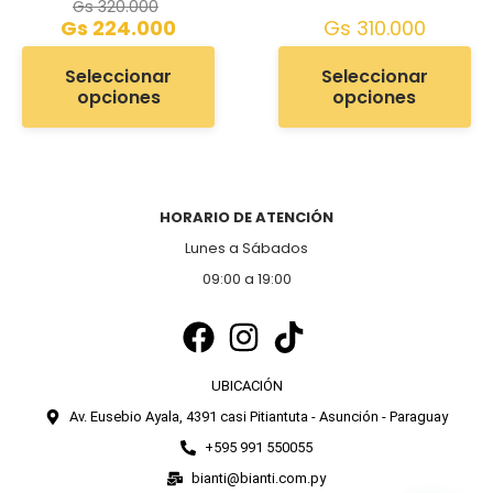
Gs
320.000
Gs
224.000
Gs
310.000
Seleccionar
Seleccionar
opciones
opciones
HORARIO DE ATENCIÓN
Lunes a Sábados
09:00 a 19:00
UBICACIÓN
Av. Eusebio Ayala, 4391 casi Pitiantuta - Asunción - Paraguay
+595 991 550055
bianti@bianti.com.py