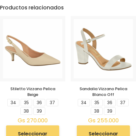
Productos relacionados
Stiletto Vizzano Pelica
Sandalia Vizzano Pelica
Beige
Blanco Off
34
35
36
37
34
35
36
37
38
39
38
39
Gs
270.000
Gs
255.000
Seleccionar
Seleccionar