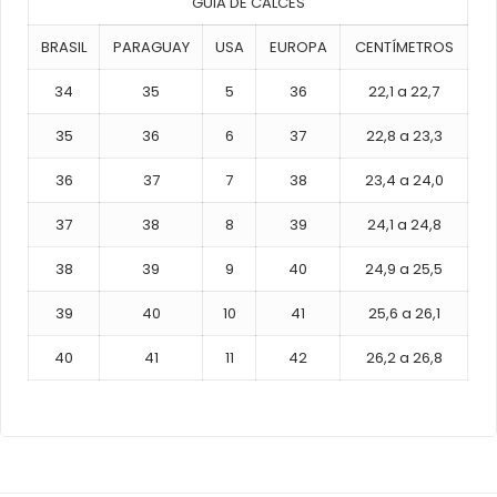
GUIA DE CALCES
BRASIL
PARAGUAY
USA
EUROPA
CENTÍMETROS
34
35
5
36
22,1 a 22,7
35
36
6
37
22,8 a 23,3
36
37
7
38
23,4 a 24,0
37
38
8
39
24,1 a 24,8
38
39
9
40
24,9 a 25,5
39
40
10
41
25,6 a 26,1
40
41
11
42
26,2 a 26,8