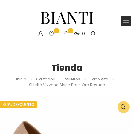
0
0
Gs
0
Tienda
Inicio
Calzados
Stilettos
Taco Alto
Stiletto Vizzano Shine Paris Oro Rosado
-30% DESCUENTO