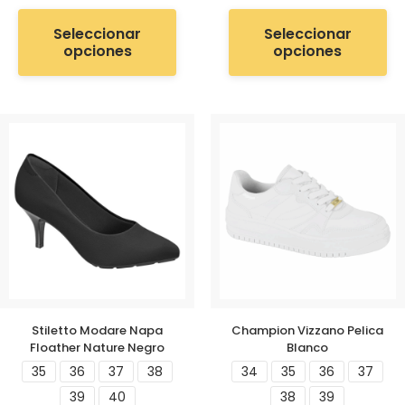
Seleccionar
Seleccionar
opciones
opciones
Stiletto Modare Napa
Champion Vizzano Pelica
Floather Nature Negro
Blanco
35
36
37
38
34
35
36
37
39
40
38
39