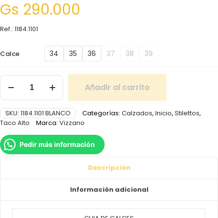
Gs
290.000
Ref.: 1184.1101
34
35
36
37
38
39
Calce
Añadir al carrito
SKU:
1184.1101 BLANCO
Categorías:
Calzados
,
Inicio
,
Stilettos
,
Taco Alto
Marca:
Vizzano
Pedir más información
Descripción
Información adicional