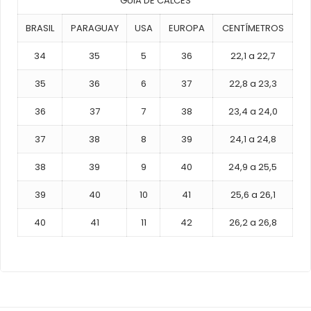
GUIA DE CALCES
BRASIL
PARAGUAY
USA
EUROPA
CENTÍMETROS
34
35
5
36
22,1 a 22,7
35
36
6
37
22,8 a 23,3
36
37
7
38
23,4 a 24,0
37
38
8
39
24,1 a 24,8
38
39
9
40
24,9 a 25,5
39
40
10
41
25,6 a 26,1
40
41
11
42
26,2 a 26,8