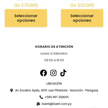
Gs
270.000
Gs
320.000
Seleccionar
Seleccionar
opciones
opciones
HORARIO DE ATENCIÓN
Lunes a Sábados
09:00 a 19:00
UBICACIÓN
Av. Eusebio Ayala, 4391 casi Pitiantuta - Asunción - Paraguay
+595 991 550055
bianti@bianti.com.py