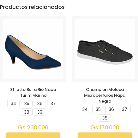
Productos relacionados
Stiletto Beira Rio Napa
Champion Moleca
Turim Marino
Microperfuros Napa
Negro
34
35
36
37
34
35
36
37
38
39
38
Gs
230.000
Gs
170.000