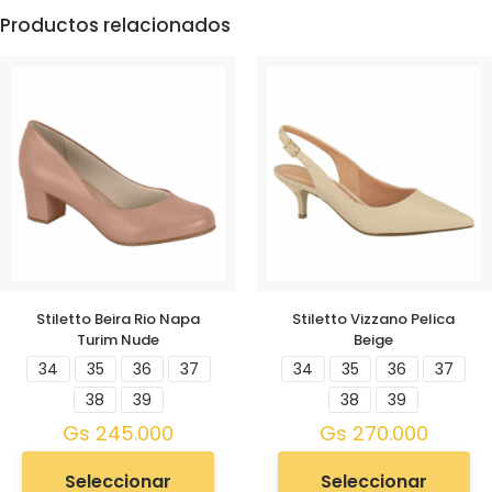
Productos relacionados
Stiletto Beira Rio Napa
Stiletto Vizzano Pelica
Turim Nude
Beige
34
35
36
37
34
35
36
37
38
39
38
39
Gs
245.000
Gs
270.000
Seleccionar
Seleccionar