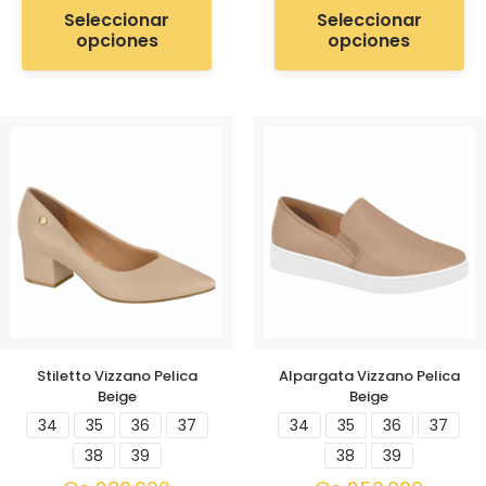
Seleccionar
Seleccionar
opciones
opciones
Stiletto Vizzano Pelica
Alpargata Vizzano Pelica
Beige
Beige
34
35
36
37
34
35
36
37
38
39
38
39