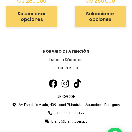
Gs
280.000
Gs
250.000
Seleccionar
Seleccionar
opciones
opciones
HORARIO DE ATENCIÓN
Lunes a Sábados
09:00 a 19:00
UBICACIÓN
Av. Eusebio Ayala, 4391 casi Pitiantuta - Asunción - Paraguay
+595 991 550055
bianti@bianti.com.py