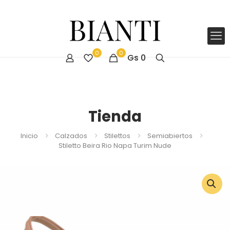
0
0
Gs
0
Tienda
Inicio
Calzados
Stilettos
Semiabiertos
Stiletto Beira Rio Napa Turim Nude