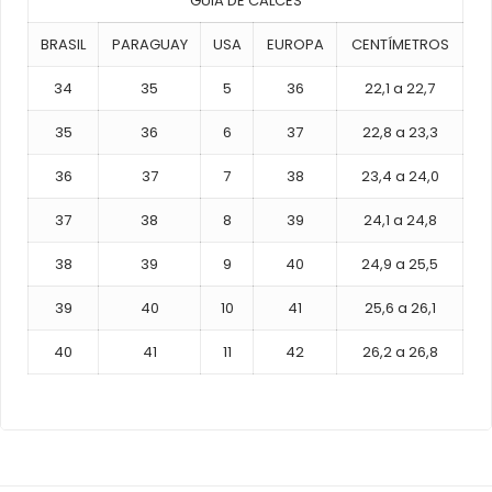
GUIA DE CALCES
BRASIL
PARAGUAY
USA
EUROPA
CENTÍMETROS
34
35
5
36
22,1 a 22,7
35
36
6
37
22,8 a 23,3
36
37
7
38
23,4 a 24,0
37
38
8
39
24,1 a 24,8
38
39
9
40
24,9 a 25,5
39
40
10
41
25,6 a 26,1
40
41
11
42
26,2 a 26,8