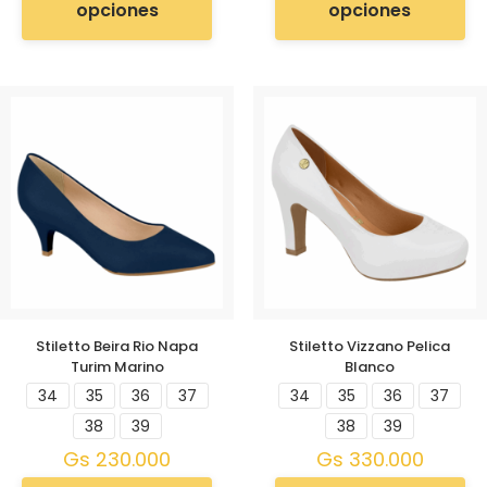
opciones
opciones
Stiletto Beira Rio Napa
Stiletto Vizzano Pelica
Turim Marino
Blanco
34
35
36
37
34
35
36
37
38
39
38
39
Gs
230.000
Gs
330.000