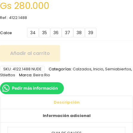
Gs
280.000
Ref.: 4122.1488
34
35
36
37
38
39
Calce
Añadir al carrito
SKU:
4122.1488 NUDE
Categorías:
Calzados
,
Inicio
,
Semiabiertos
,
Stilettos
Marca:
Beira Rio
Pedir más información
Descripción
Información adicional