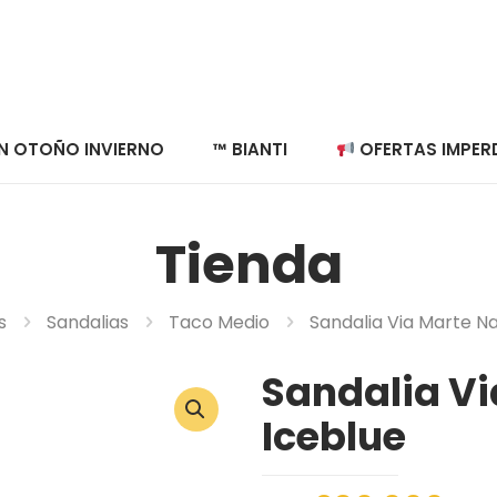
N OTOÑO INVIERNO
™ BIANTI
OFERTAS IMPERD
Tienda
s
Sandalias
Taco Medio
Sandalia Via Marte N
Sandalia V
Iceblue