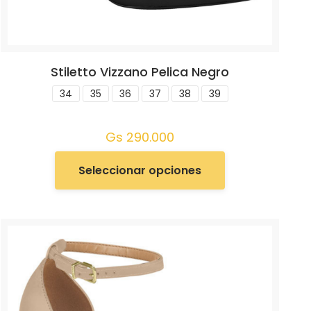
Stiletto Vizzano Pelica Negro
34
35
36
37
38
39
Gs
290.000
Seleccionar opciones