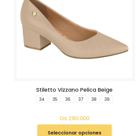
Stiletto Vizzano Pelica Beige
34
35
36
37
38
39
Gs
280.000
Seleccionar opciones