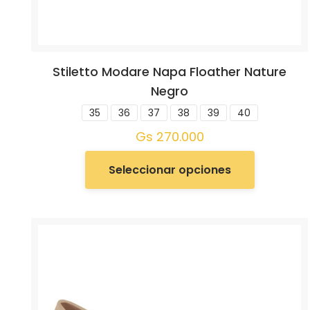
Stiletto Modare Napa Floather Nature
Negro
35
36
37
38
39
40
Gs
270.000
Seleccionar opciones