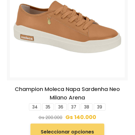
Champion Moleca Napa Sardenha Neo
Milano Arena
34
35
36
37
38
39
Gs
140.000
Gs
200.000
Seleccionar opciones