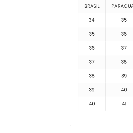
BRASIL
PARAGU
34
35
35
36
36
37
37
38
38
39
39
40
40
41