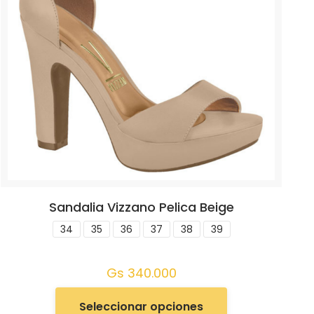
Sandalia Vizzano Pelica Beige
34
35
36
37
38
39
Gs
340.000
Seleccionar opciones