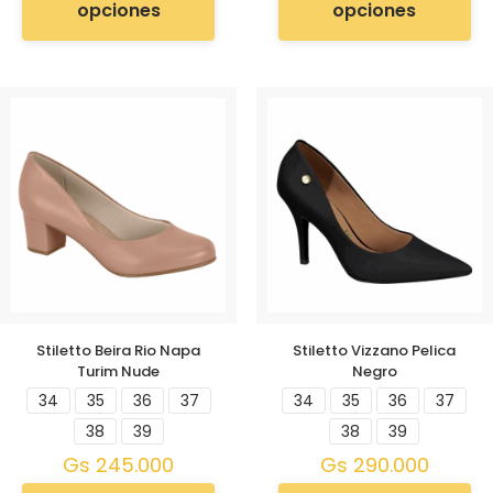
opciones
opciones
Stiletto Beira Rio Napa
Stiletto Vizzano Pelica
Turim Nude
Negro
34
35
36
37
34
35
36
37
38
39
38
39
Gs
245.000
Gs
290.000