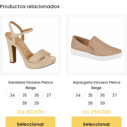
Productos relacionados
Sandalia Vizzano Pelica
Alpargata Vizzano Pelica
Beige
Beige
34
35
36
37
34
35
36
37
38
39
38
39
Gs
310.000
Gs
250.000
Seleccionar
Seleccionar