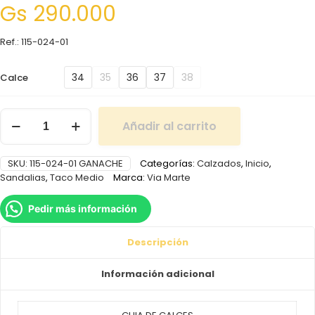
Gs
290.000
Ref.: 115-024-01
34
35
36
37
38
Calce
Añadir al carrito
SKU:
115-024-01 GANACHE
Categorías:
Calzados
,
Inicio
,
Sandalias
,
Taco Medio
Marca:
Via Marte
Pedir más información
Descripción
Información adicional