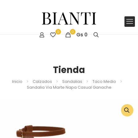
0
0
Gs
0
Tienda
Inicio
Calzados
Sandalias
Taco Medio
Sandalia Via Marte Napa Casual Ganache