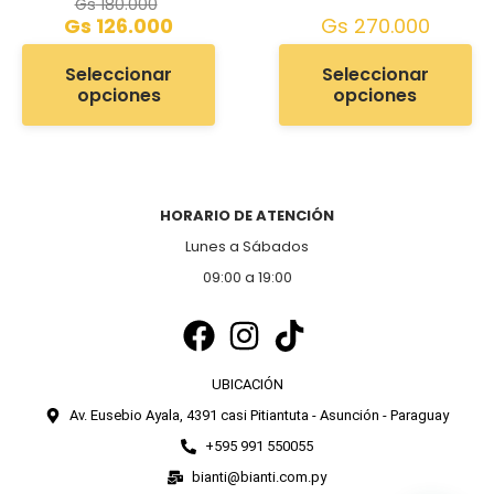
Gs
180.000
Gs
126.000
Gs
270.000
Seleccionar
Seleccionar
opciones
opciones
HORARIO DE ATENCIÓN
Lunes a Sábados
09:00 a 19:00
UBICACIÓN
Av. Eusebio Ayala, 4391 casi Pitiantuta - Asunción - Paraguay
+595 991 550055
bianti@bianti.com.py