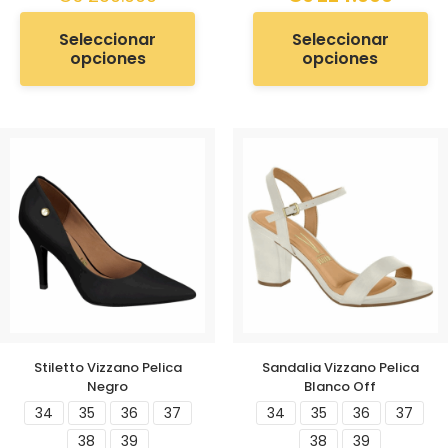
Seleccionar
Seleccionar
opciones
opciones
Stiletto Vizzano Pelica
Sandalia Vizzano Pelica
Negro
Blanco Off
34
35
36
37
34
35
36
37
38
39
38
39