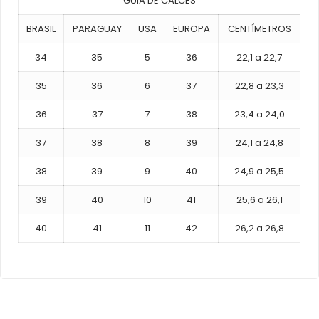
GUIA DE CALCES
BRASIL
PARAGUAY
USA
EUROPA
CENTÍMETROS
34
35
5
36
22,1 a 22,7
35
36
6
37
22,8 a 23,3
36
37
7
38
23,4 a 24,0
37
38
8
39
24,1 a 24,8
38
39
9
40
24,9 a 25,5
39
40
10
41
25,6 a 26,1
40
41
11
42
26,2 a 26,8