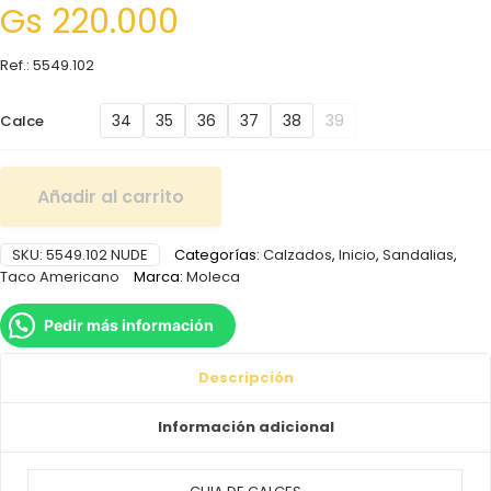
Gs
220.000
Ref.: 5549.102
34
35
36
37
38
39
Calce
Añadir al carrito
SKU:
5549.102 NUDE
Categorías:
Calzados
,
Inicio
,
Sandalias
,
Taco Americano
Marca:
Moleca
Pedir más información
Descripción
Información adicional