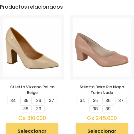
Productos relacionados
Stiletto Vizzano Pelica
Stiletto Beira Rio Napa
Beige
Turim Nude
34
35
36
37
34
35
36
37
38
39
38
39
Gs
310.000
Gs
245.000
Seleccionar
Seleccionar