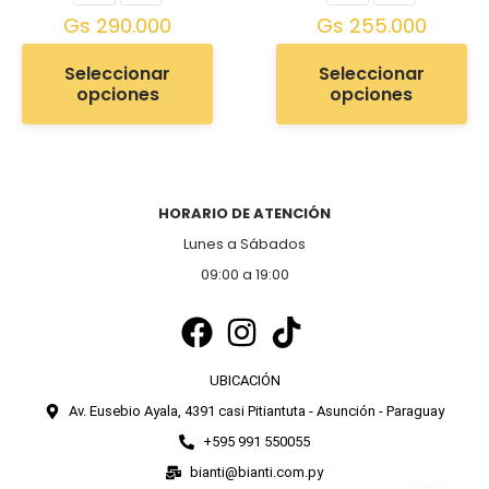
Gs
290.000
Gs
255.000
Seleccionar
Seleccionar
opciones
opciones
HORARIO DE ATENCIÓN
Lunes a Sábados
09:00 a 19:00
UBICACIÓN
Av. Eusebio Ayala, 4391 casi Pitiantuta - Asunción - Paraguay
+595 991 550055
bianti@bianti.com.py