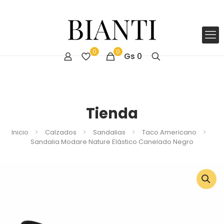
0
0
Gs
0
Tienda
Inicio
Calzados
Sandalias
Taco Americano
Sandalia Modare Nature Elástico Canelado Negro