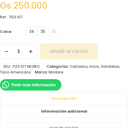
Gs
250.000
Ref.: 7123.107
34
35
36
Calce
Añadir al carrito
SKU:
7123.107 NEGRO
Categorías:
Calzados
,
Inicio
,
Sandalias
,
Taco Americano
Marca:
Modare
Pedir más información
Descripción
Información adicional