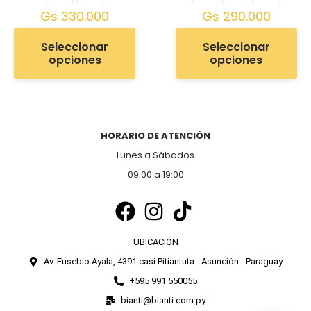
Gs
330.000
Gs
290.000
Seleccionar
Seleccionar
opciones
opciones
HORARIO DE ATENCIÓN
Lunes a Sábados
09:00 a 19:00
UBICACIÓN
Av. Eusebio Ayala, 4391 casi Pitiantuta - Asunción - Paraguay
+595 991 550055
bianti@bianti.com.py