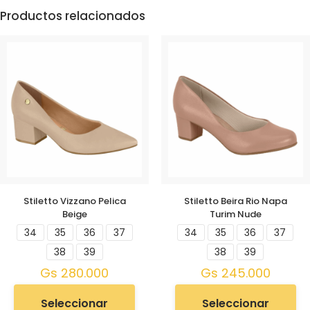
Productos relacionados
Stiletto Vizzano Pelica
Stiletto Beira Rio Napa
Beige
Turim Nude
34
35
36
37
34
35
36
37
38
39
38
39
Gs
280.000
Gs
245.000
Seleccionar
Seleccionar