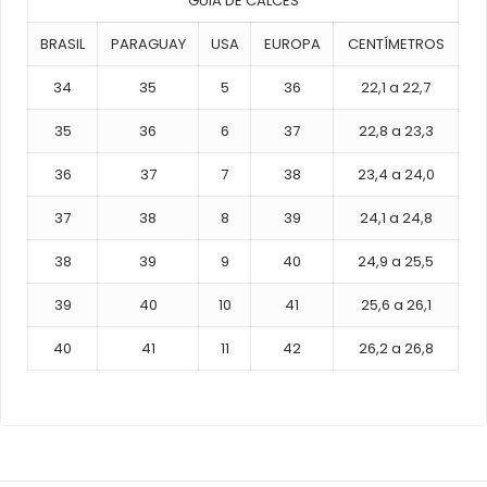
GUIA DE CALCES
BRASIL
PARAGUAY
USA
EUROPA
CENTÍMETROS
34
35
5
36
22,1 a 22,7
35
36
6
37
22,8 a 23,3
36
37
7
38
23,4 a 24,0
37
38
8
39
24,1 a 24,8
38
39
9
40
24,9 a 25,5
39
40
10
41
25,6 a 26,1
40
41
11
42
26,2 a 26,8