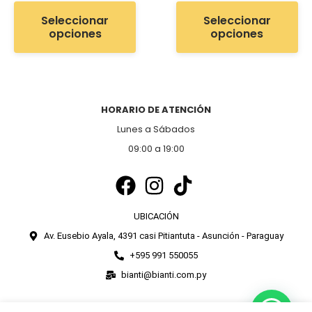
Seleccionar
Seleccionar
opciones
opciones
HORARIO DE ATENCIÓN
Lunes a Sábados
09:00 a 19:00
UBICACIÓN
Av. Eusebio Ayala, 4391 casi Pitiantuta - Asunción - Paraguay
+595 991 550055
bianti@bianti.com.py