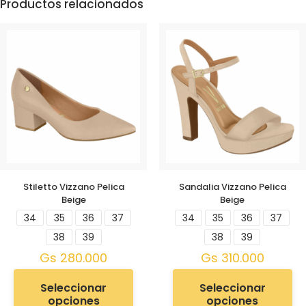
Productos relacionados
Stiletto Vizzano Pelica
Sandalia Vizzano Pelica
Beige
Beige
34
35
36
37
34
35
36
37
38
39
38
39
Gs
280.000
Gs
310.000
Seleccionar
Seleccionar
opciones
opciones