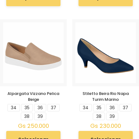
Alpargata Vizzano Pelica
Stiletto Beira Rio Napa
Beige
Turim Marino
34
35
36
37
34
35
36
37
38
39
38
39
Gs
250.000
Gs
230.000