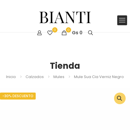
0
0
Gs
0
Tienda
Inicio
Calzados
Mules
Mule Sua Cia Verniz Negro
-30% DESCUENTO