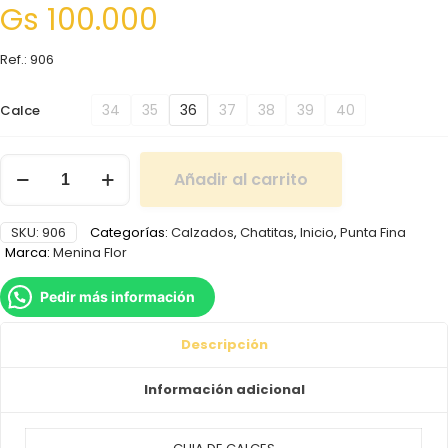
Gs
100.000
Ref.: 906
34
35
36
37
38
39
40
Calce
Añadir al carrito
SKU:
906
Categorías:
Calzados
,
Chatitas
,
Inicio
,
Punta Fina
Marca:
Menina Flor
Pedir más información
Descripción
Información adicional