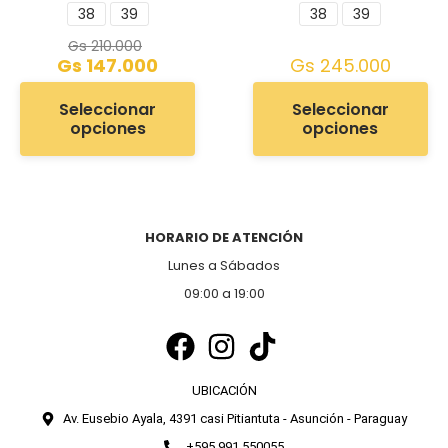
38
39
38
39
Gs
210.000
Gs
147.000
Gs
245.000
Seleccionar
Seleccionar
opciones
opciones
HORARIO DE ATENCIÓN
Lunes a Sábados
09:00 a 19:00
UBICACIÓN
Av. Eusebio Ayala, 4391 casi Pitiantuta - Asunción - Paraguay
+595 991 550055