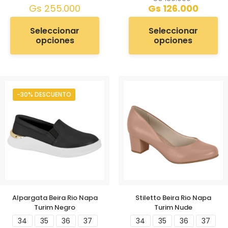
Gs
255.000
Gs
126.000
Seleccionar
Seleccionar
opciones
opciones
-30% DESCUENTO
Alpargata Beira Rio Napa
Stiletto Beira Rio Napa
Turim Negro
Turim Nude
34
35
36
37
34
35
36
37