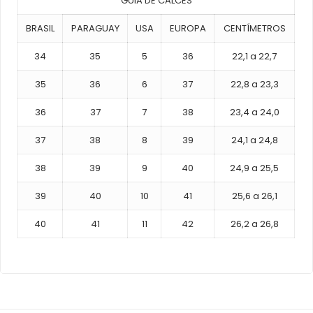
GUIA DE CALCES
BRASIL
PARAGUAY
USA
EUROPA
CENTÍMETROS
34
35
5
36
22,1 a 22,7
35
36
6
37
22,8 a 23,3
36
37
7
38
23,4 a 24,0
37
38
8
39
24,1 a 24,8
38
39
9
40
24,9 a 25,5
39
40
10
41
25,6 a 26,1
40
41
11
42
26,2 a 26,8