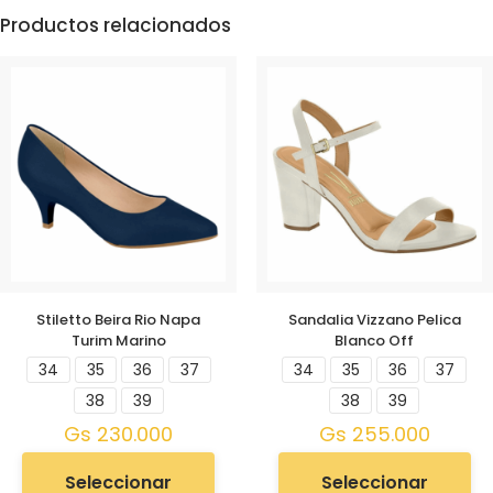
Productos relacionados
Stiletto Beira Rio Napa
Sandalia Vizzano Pelica
Turim Marino
Blanco Off
34
35
36
37
34
35
36
37
38
39
38
39
Gs
230.000
Gs
255.000
Seleccionar
Seleccionar