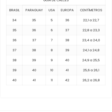
GUIA DE CALCES
BRASIL
PARAGUAY
USA
EUROPA
CENTÍMETROS
34
35
5
36
22,1 a 22,7
35
36
6
37
22,8 a 23,3
36
37
7
38
23,4 a 24,0
37
38
8
39
24,1 a 24,8
38
39
9
40
24,9 a 25,5
39
40
10
41
25,6 a 26,1
40
41
11
42
26,2 a 26,8