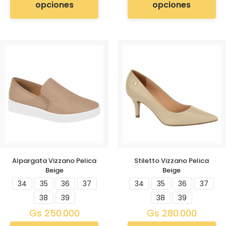
opciones
opciones
Alpargata Vizzano Pelica
Stiletto Vizzano Pelica
Beige
Beige
34
35
36
37
34
35
36
37
38
39
38
39
Gs
250.000
Gs
280.000