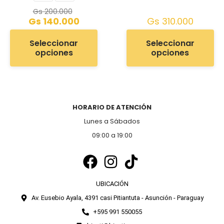
Gs
200.000
Gs
140.000
Gs
310.000
Seleccionar
Seleccionar
opciones
opciones
HORARIO DE ATENCIÓN
Lunes a Sábados
09:00 a 19:00
UBICACIÓN
Av. Eusebio Ayala, 4391 casi Pitiantuta - Asunción - Paraguay
+595 991 550055