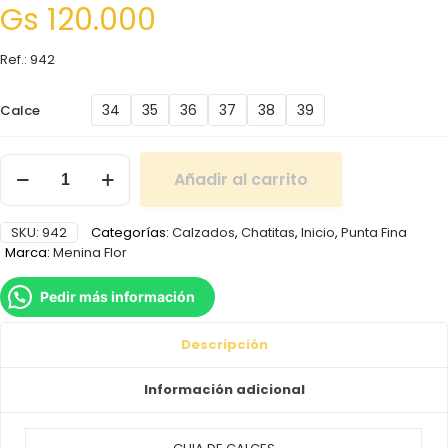
Gs
120.000
Ref.: 942
34
35
36
37
38
39
Calce
Añadir al carrito
SKU:
942
Categorías:
Calzados
,
Chatitas
,
Inicio
,
Punta Fina
Marca:
Menina Flor
Pedir más información
Descripción
Información adicional