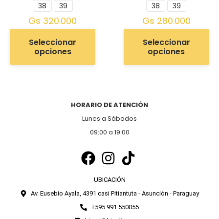
38
39
38
39
Gs
320.000
Gs
280.000
Seleccionar
Seleccionar
opciones
opciones
HORARIO DE ATENCIÓN
Lunes a Sábados
09:00 a 19:00
UBICACIÓN
Av. Eusebio Ayala, 4391 casi Pitiantuta - Asunción - Paraguay
+595 991 550055