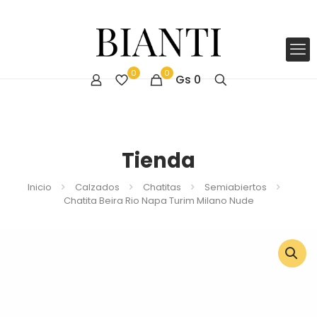
0
0
Gs
0
Tienda
Inicio
Calzados
Chatitas
Semiabiertos
Chatita Beira Rio Napa Turim Milano Nude