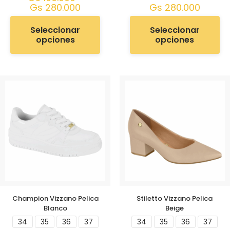
Gs
280.000
Gs
280.000
Seleccionar
Seleccionar
opciones
opciones
Champion Vizzano Pelica
Stiletto Vizzano Pelica
Blanco
Beige
34
35
36
37
34
35
36
37