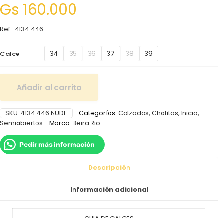
Gs
160.000
Ref.: 4134.446
34
35
36
37
38
39
Calce
Añadir al carrito
SKU:
4134.446 NUDE
Categorías:
Calzados
,
Chatitas
,
Inicio
,
Semiabiertos
Marca:
Beira Rio
Pedir más información
Descripción
Información adicional