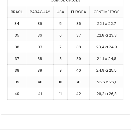
GUIA DE CALCES
BRASIL
PARAGUAY
USA
EUROPA
CENTÍMETROS
34
35
5
36
22,1 a 22,7
35
36
6
37
22,8 a 23,3
36
37
7
38
23,4 a 24,0
37
38
8
39
24,1 a 24,8
38
39
9
40
24,9 a 25,5
39
40
10
41
25,6 a 26,1
40
41
11
42
26,2 a 26,8