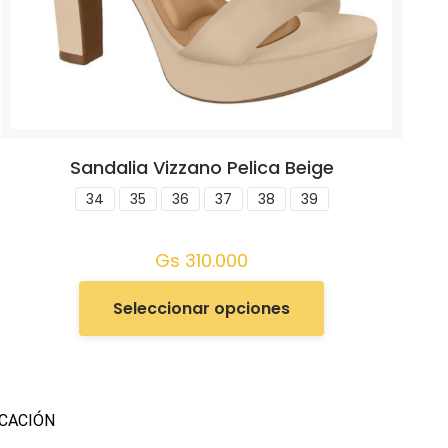
Sandalia Vizzano Pelica Beige
34
35
36
37
38
39
Gs
310.000
Seleccionar opciones
CACIÓN