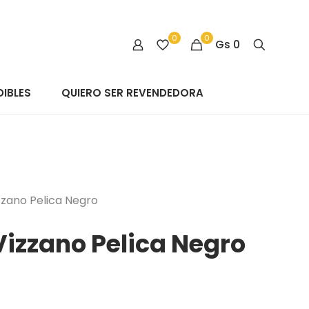
0
0
Gs
0
IBLES
QUIERO SER REVENDEDORA
zano Pelica Negro
izzano Pelica Negro