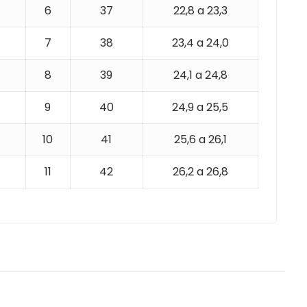
6
37
22,8 a 23,3
7
38
23,4 a 24,0
8
39
24,1 a 24,8
9
40
24,9 a 25,5
10
41
25,6 a 26,1
11
42
26,2 a 26,8