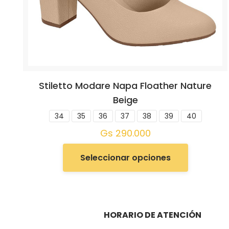
Stiletto Modare Napa Floather Nature
Beige
34
35
36
37
38
39
40
Gs
290.000
Seleccionar opciones
HORARIO DE ATENCIÓN