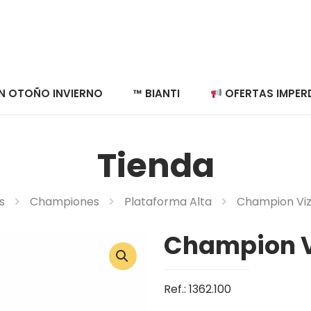
N OTOÑO INVIERNO
™ BIANTI
OFERTAS IMPERD
Tienda
s
Championes
Plataforma Alta
Champion Viz
Champion V
Ref.: 1362.100