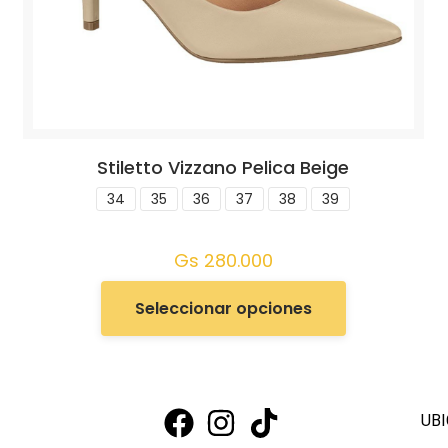
Stiletto Vizzano Pelica Beige
34
35
36
37
38
39
Gs
280.000
Seleccionar opciones
UBI