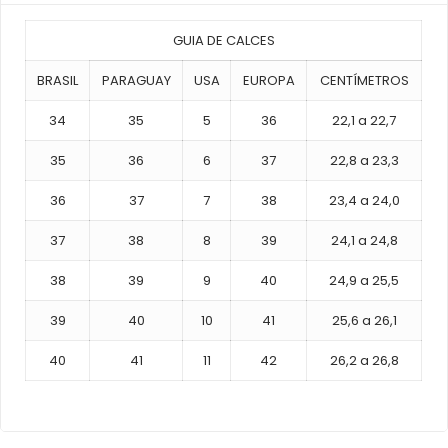
GUIA DE CALCES
BRASIL
PARAGUAY
USA
EUROPA
CENTÍMETROS
34
35
5
36
22,1 a 22,7
35
36
6
37
22,8 a 23,3
36
37
7
38
23,4 a 24,0
37
38
8
39
24,1 a 24,8
38
39
9
40
24,9 a 25,5
39
40
10
41
25,6 a 26,1
40
41
11
42
26,2 a 26,8