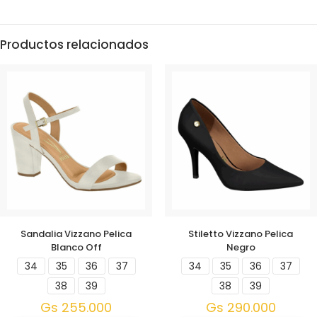
Productos relacionados
Sandalia Vizzano Pelica
Stiletto Vizzano Pelica
Blanco Off
Negro
34
35
36
37
34
35
36
37
38
39
38
39
Gs
255.000
Gs
290.000