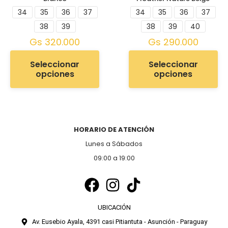
34
35
36
37
34
35
36
37
38
39
38
39
40
Gs
320.000
Gs
290.000
Seleccionar
Seleccionar
opciones
opciones
HORARIO DE ATENCIÓN
Lunes a Sábados
09:00 a 19:00
UBICACIÓN
Av. Eusebio Ayala, 4391 casi Pitiantuta - Asunción - Paraguay