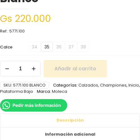
Gs
220.000
Ref.: 5771.100
34
35
36
37
38
Calce
Añadir al carrito
SKU:
5771.100 BLANCO
Categorías:
Calzados
,
Championes
,
Inicio
,
Plataforma Baja
Marca:
Moleca
Pedir más información
Descripción
Información adicional