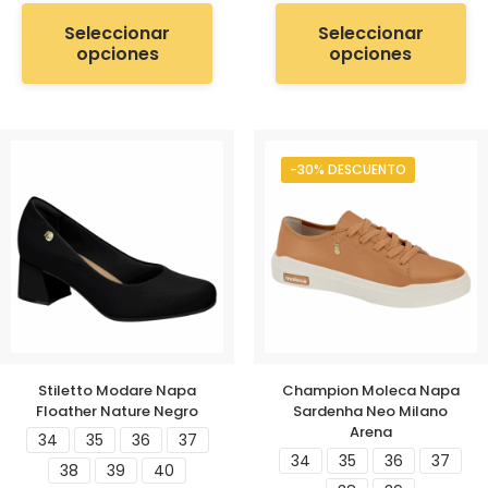
Seleccionar
Seleccionar
opciones
opciones
-30% DESCUENTO
Stiletto Modare Napa
Champion Moleca Napa
Floather Nature Negro
Sardenha Neo Milano
Arena
34
35
36
37
34
35
36
37
38
39
40