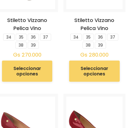
Stiletto Vizzano
Stiletto Vizzano
Pelica Vino
Pelica Vino
34
35
36
37
34
35
36
37
38
39
38
39
Gs
270.000
Gs
280.000
Seleccionar
Seleccionar
opciones
opciones