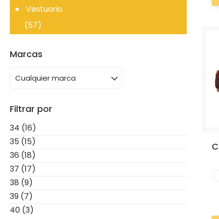
Vestuario
(57)
Marcas
Filtrar por
34
(16)
35
(15)
C
36
(18)
37
(17)
38
(9)
39
(7)
40
(3)