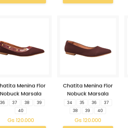
hatita Menina Flor
Chatita Menina Flor
Nobuck Marsala
Nobuck Marsala
36
37
38
39
34
35
36
37
40
38
39
40
Gs
120.000
Gs
120.000