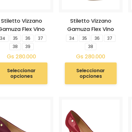
Stiletto Vizzano
Stiletto Vizzano
Gamuza Flex Vino
Gamuza Flex Vino
34
35
36
37
34
35
36
37
38
39
38
Gs
280.000
Gs
280.000
Seleccionar
Seleccionar
opciones
opciones