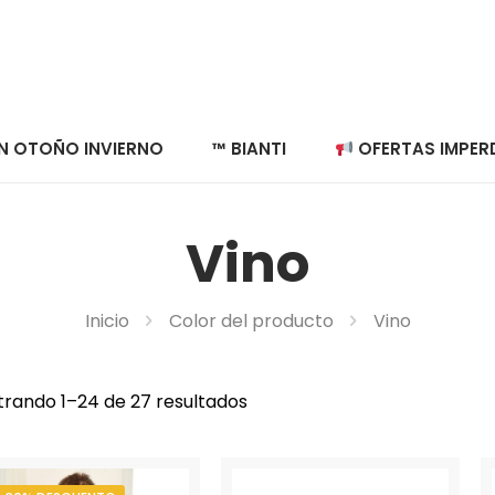
N OTOÑO INVIERNO
™ BIANTI
OFERTAS IMPERD
Vino
Inicio
Color del producto
Vino
rando 1–24 de 27 resultados