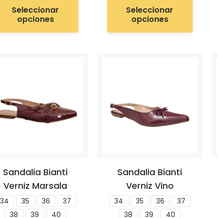
Seleccionar
Seleccionar
opciones
opciones
Sandalia Bianti
Sandalia Bianti
Verniz Marsala
Verniz Vino
34
35
36
37
34
35
36
37
38
39
40
38
39
40