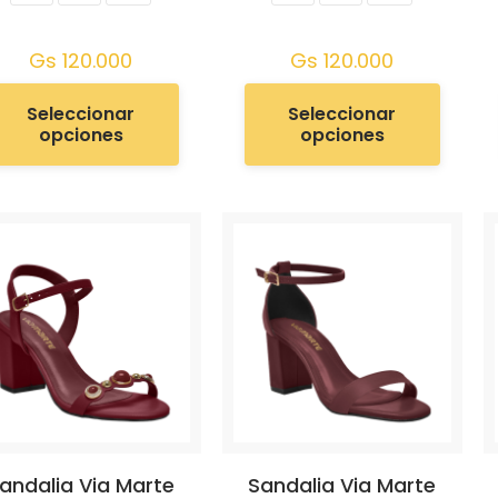
Gs
120.000
Gs
120.000
Seleccionar
Seleccionar
opciones
opciones
andalia Via Marte
Sandalia Via Marte