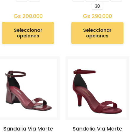
38
Gs
200.000
Gs
290.000
Seleccionar
Seleccionar
opciones
opciones
Sandalia Via Marte
Sandalia Via Marte