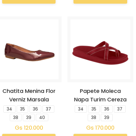
Chatita Menina Flor
Papete Moleca
Verniz Marsala
Napa Turim Cereza
34
35
36
37
34
35
36
37
38
39
40
38
39
Gs
120.000
Gs
170.000