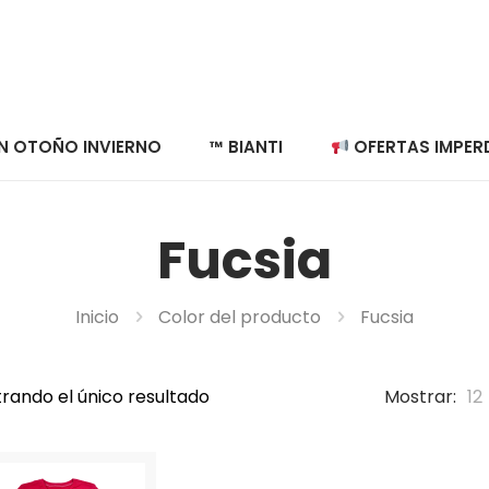
N OTOÑO INVIERNO
™ BIANTI
OFERTAS IMPERD
Fucsia
Inicio
Color del producto
Fucsia
rando el único resultado
Mostrar:
12