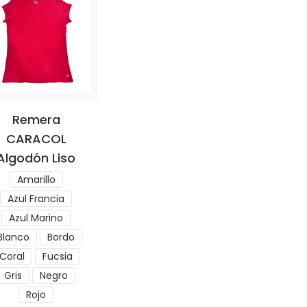
Remera
CARACOL
Algodón Liso
Amarillo
Azul Francia
Azul Marino
Blanco
Bordo
Coral
Fucsia
Gris
Negro
Rojo