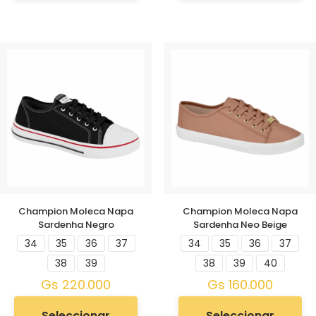
Champion Moleca Napa
Champion Moleca Napa
Sardenha Negro
Sardenha Neo Beige
34
35
36
37
34
35
36
37
38
39
38
39
40
Gs
220.000
Gs
160.000
Seleccionar
Seleccionar