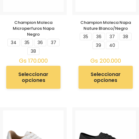
Champion Moleca
Champion Moleca Napa
Microperfuros Napa
Nature Blanco/Negro
Negro
35
36
37
38
34
35
36
37
39
40
38
Gs
170.000
Gs
200.000
Seleccionar
Seleccionar
opciones
opciones