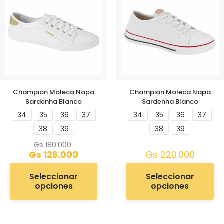
Champion Moleca Napa
Champion Moleca Napa
Sardenha Blanco
Sardenha Blanco
34
35
36
37
34
35
36
37
38
39
38
39
Gs
180.000
Gs
126.000
Gs
220.000
Seleccionar
Seleccionar
opciones
opciones