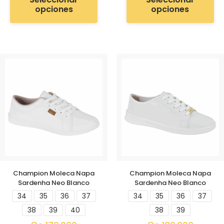
opciones
opciones
Champion Moleca Napa
Champion Moleca Napa
Sardenha Neo Blanco
Sardenha Neo Blanco
34
35
36
37
34
35
36
37
38
39
40
38
39