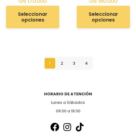
Gs
170.000
Gs
180.000
Seleccionar
Seleccionar
opciones
opciones
1
2
3
4
HORARIO DE ATENCIÓN
Lunes a Sábados
09:00 a 19:00