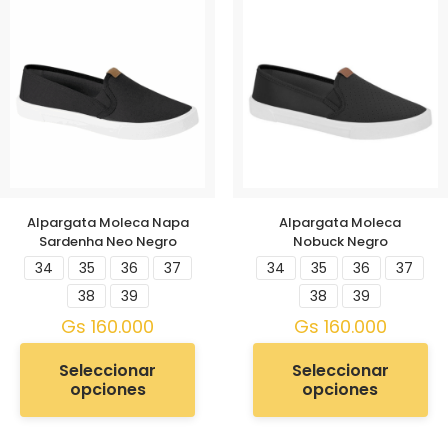
Alpargata Moleca Napa
Alpargata Moleca
Sardenha Neo Negro
Nobuck Negro
34
35
36
37
34
35
36
37
38
39
38
39
Gs
160.000
Gs
160.000
Seleccionar
Seleccionar
opciones
opciones