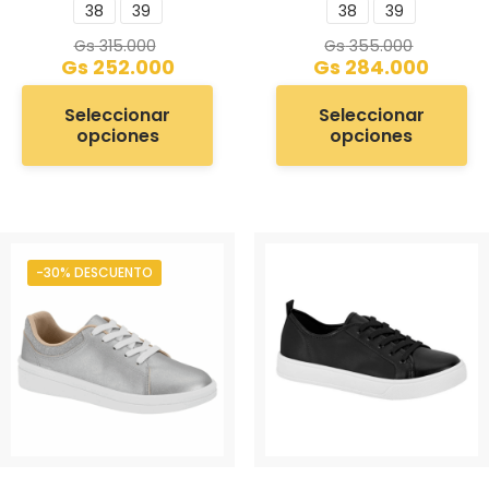
38
39
38
39
Gs
315.000
Gs
355.000
Gs
252.000
Gs
284.000
Seleccionar
Seleccionar
opciones
opciones
-30% DESCUENTO