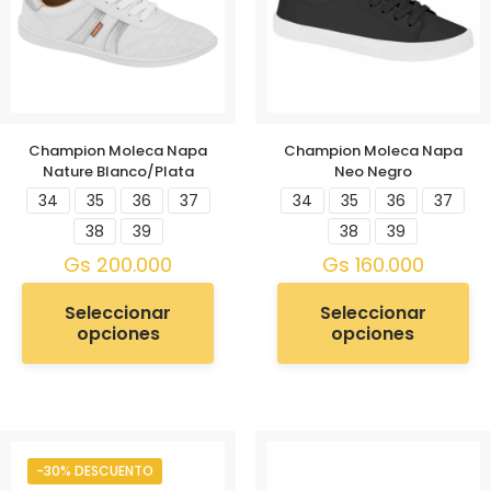
Champion Moleca Napa
Champion Moleca Napa
Nature Blanco/Plata
Neo Negro
34
35
36
37
34
35
36
37
38
39
38
39
Gs
200.000
Gs
160.000
Seleccionar
Seleccionar
opciones
opciones
-30% DESCUENTO