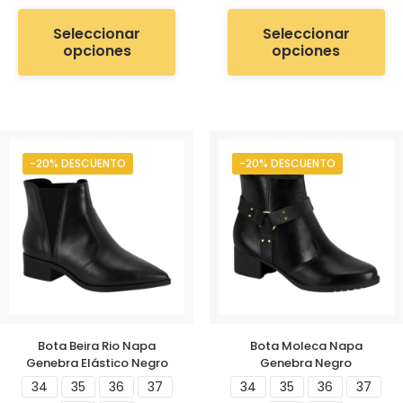
Seleccionar
Seleccionar
opciones
opciones
-20% DESCUENTO
-20% DESCUENTO
Bota Beira Rio Napa
Bota Moleca Napa
Genebra Elástico Negro
Genebra Negro
34
35
36
37
34
35
36
37